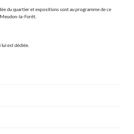
uidée du quartier et expositions sont au programme de ce
e Meudon-la-Forêt.
 lui est dédiée.