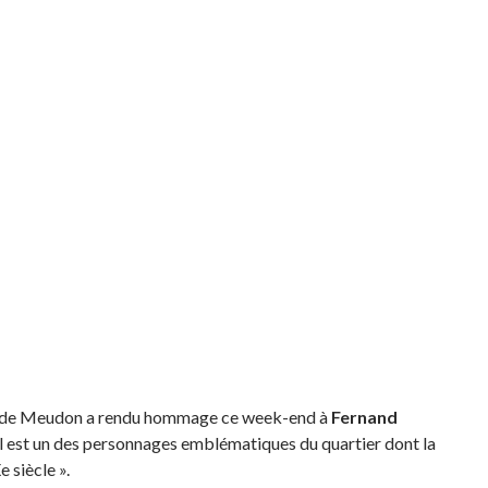
lle de Meudon a rendu hommage ce week-end à
Fernand
il est un des personnages emblématiques du quartier dont la
 siècle ».