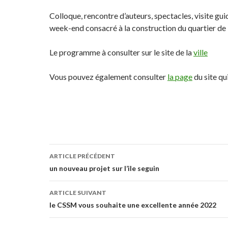
Colloque, rencontre d’auteurs, spectacles, visite g
week-end consacré à la construction du quartier d
Le programme à consulter sur le site de la
ville
Vous pouvez également consulter
la page
du site qui
ARTICLE PRÉCÉDENT
Navigation
un nouveau projet sur l’ile seguin
des
ARTICLE SUIVANT
articles
le CSSM vous souhaite une excellente année 2022