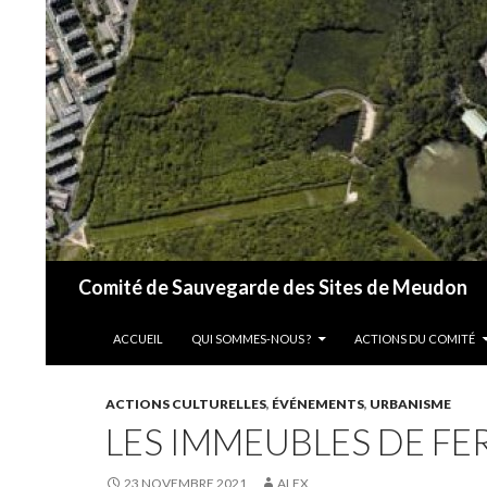
Recherche
Comité de Sauvegarde des Sites de Meudon
ALLER AU CONTENU
ACCUEIL
QUI SOMMES-NOUS ?
ACTIONS DU COMITÉ
ACTIONS CULTURELLES
,
ÉVÉNEMENTS
,
URBANISME
LES IMMEUBLES DE F
23 NOVEMBRE 2021
ALEX