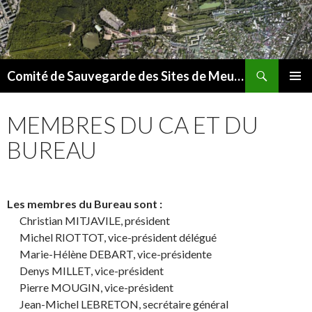
Recherche
Comité de Sauvegarde des Sites de Meudon
ALLER
MENU
AU
PRINCI
MEMBRES DU CA ET DU
CONTENU
BUREAU
Les membres du Bureau sont :
Christian MITJAVILE, président
Michel RIOTTOT, vice-président délégué
Marie-Hélène DEBART, vice-présidente
Denys MILLET, vice-président
Pierre MOUGIN, vice-président
Jean-Michel LEBRETON, secrétaire général