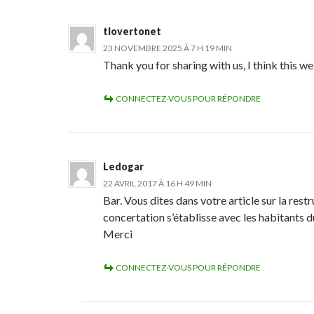
tlovertonet
23 NOVEMBRE 2025 À 7 H 19 MIN
Thank you for sharing with us, I think this we
CONNECTEZ-VOUS POUR RÉPONDRE
Ledogar
22 AVRIL 2017 À 16 H 49 MIN
Bar. Vous dites dans votre article sur la rest
concertation s’établisse avec les habitants du
Merci
CONNECTEZ-VOUS POUR RÉPONDRE