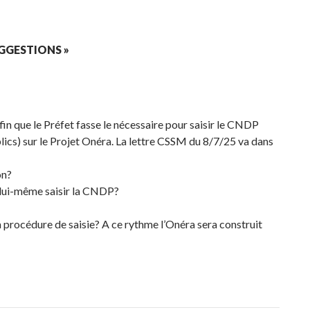
GGESTIONS »
fin que le Préfet fasse le nécessaire pour saisir le CNDP
cs) sur le Projet Onéra. La lettre CSSM du 8/7/25 va dans
on?
t lui-même saisir la CNDP?
 procédure de saisie? A ce rythme l’Onéra sera construit