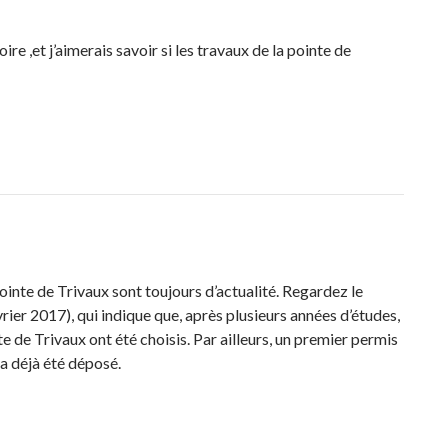
ire ,et j’aimerais savoir si les travaux de la pointe de
Pointe de Trivaux sont toujours d’actualité. Regardez le
rier 2017), qui indique que, après plusieurs années d’études,
e de Trivaux ont été choisis. Par ailleurs, un premier permis
 a déjà été déposé.