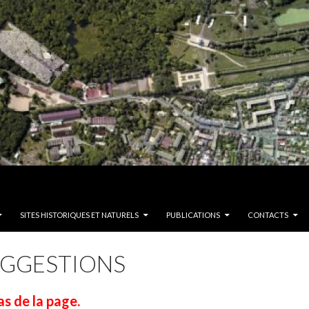
SITES HISTORIQUES ET NATURELS
PUBLICATIONS
CONTACTS
UGGESTIONS
as de la page.