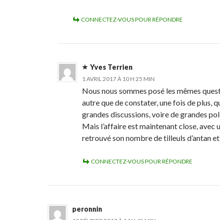
CONNECTEZ-VOUS POUR RÉPONDRE
Yves Terrien
1 AVRIL 2017 À 10 H 25 MIN
Nous nous sommes posé les mêmes questio
autre que de constater, une fois de plus, 
grandes discussions, voire de grandes po
Mais l’affaire est maintenant close, avec 
retrouvé son nombre de tilleuls d’antan et 
CONNECTEZ-VOUS POUR RÉPONDRE
peronnin