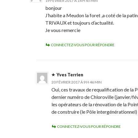
19 FÉVRIER 2017 À 14 H 45 MIN
bonjour
J’habite a Meudon la foret ,a coté de la patino
TRIVAUX et toujours d’actualité.
Je vous remercie
CONNECTEZ-VOUS POUR RÉPONDRE
Yves Terrien
20 FÉVRIER 2017 À 9 H 46 MIN
Oui, ces travaux de requalification de la 
dernier numéro de Chloroville (janvier/fév
les opérateurs de la rénovation de la Point
de construire (le Pôle intergénérationnel)
CONNECTEZ-VOUS POUR RÉPONDRE