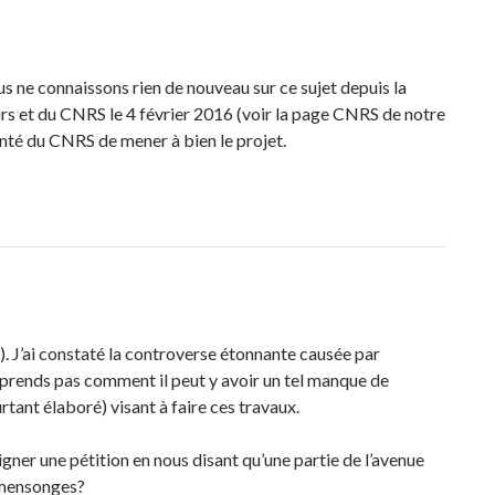
nous ne connaissons rien de nouveau sur ce sujet depuis la
rs et du CNRS le 4 février 2016 (voir la page CNRS de notre
onté du CNRS de mener à bien le projet.
. J’ai constaté la controverse étonnante causée par
mprends pas comment il peut y avoir un tel manque de
tant élaboré) visant à faire ces travaux.
igner une pétition en nous disant qu’une partie de l’avenue
s mensonges?