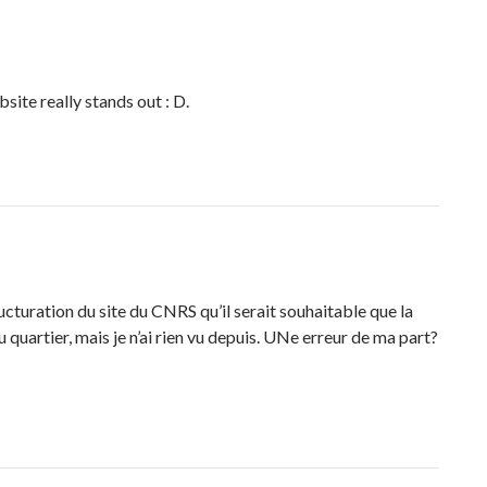
bsite really stands out : D.
ructuration du site du CNRS qu’il serait souhaitable que la
 quartier, mais je n’ai rien vu depuis. UNe erreur de ma part?