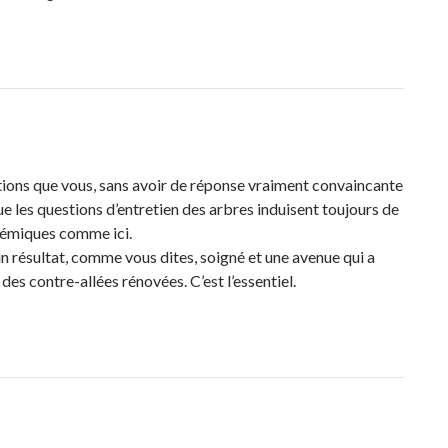
ns que vous, sans avoir de réponse vraiment convaincante
que les questions d’entretien des arbres induisent toujours de
lémiques comme ici.
un résultat, comme vous dites, soigné et une avenue qui a
des contre-allées rénovées. C’est l’essentiel.