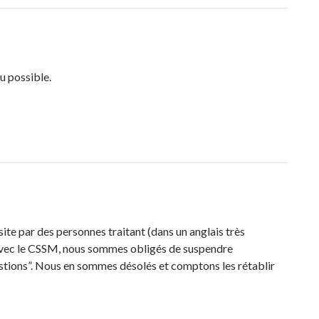
u possible.
 site par des personnes traitant (dans un anglais très
r avec le CSSM, nous sommes obligés de suspendre
tions”. Nous en sommes désolés et comptons les rétablir