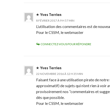
Yves Terrien
8 FÉVRIER 2017 À 9 H 57 MIN
L’utilisation des commentaires est de nouvea
Pour le CSSM, le webmaster
CONNECTEZ-VOUS POUR RÉPONDRE
Yves Terrien
22 NOVEMBRE 2016 À 12 H 35 MIN
Faisant face à une utilisation pirate de notre
approximatif) de sujets qui n’ont rien à voi
provisoirement nos “commentaires et sugges
dès que possible.
Pour le CSSM, le webmaster