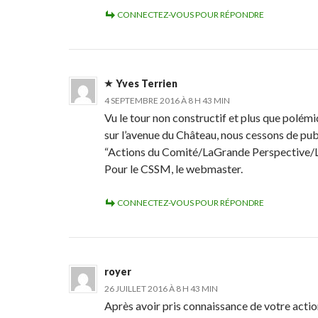
CONNECTEZ-VOUS POUR RÉPONDRE
Yves Terrien
4 SEPTEMBRE 2016 À 8 H 43 MIN
Vu le tour non constructif et plus que polémi
sur l’avenue du Château, nous cessons de pub
“Actions du Comité/LaGrande Perspective/L
Pour le CSSM, le webmaster.
CONNECTEZ-VOUS POUR RÉPONDRE
royer
26 JUILLET 2016 À 8 H 43 MIN
Après avoir pris connaissance de votre action