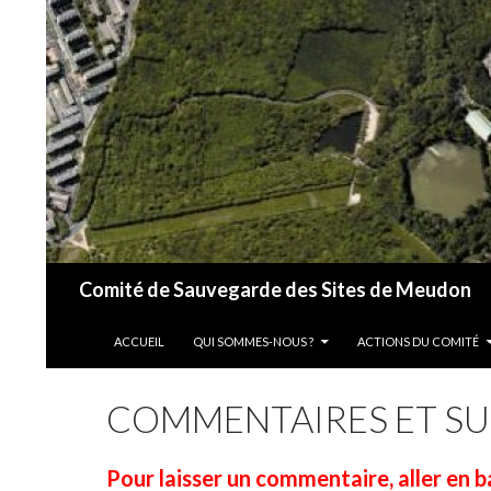
Recherche
Comité de Sauvegarde des Sites de Meudon
ALLER AU CONTENU
ACCUEIL
QUI SOMMES-NOUS ?
ACTIONS DU COMITÉ
COMMENTAIRES ET S
Pour laisser un commentaire, aller en b