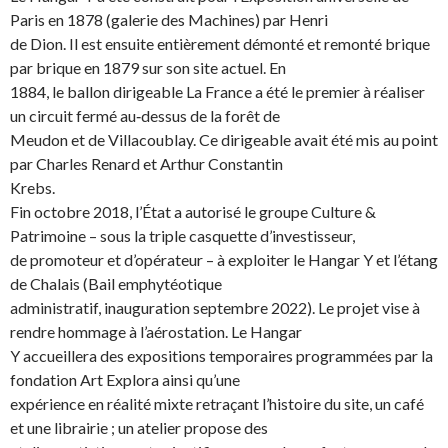
Paris en 1878 (galerie des Machines) par Henri
de Dion. Il est ensuite entièrement démonté et remonté brique
par brique en 1879 sur son site actuel. En
1884, le ballon dirigeable La France a été le premier à réaliser
un circuit fermé au‐dessus de la forêt de
Meudon et de Villacoublay. Ce dirigeable avait été mis au point
par Charles Renard et Arthur Constantin
Krebs.
Fin octobre 2018, l’État a autorisé le groupe Culture &
Patrimoine – sous la triple casquette d’investisseur,
de promoteur et d’opérateur – à exploiter le Hangar Y et l’étang
de Chalais (Bail emphytéotique
administratif, inauguration septembre 2022). Le projet vise à
rendre hommage à l’aérostation. Le Hangar
Y accueillera des expositions temporaires programmées par la
fondation Art Explora ainsi qu’une
expérience en réalité mixte retraçant l’histoire du site, un café
et une librairie ; un atelier propose des