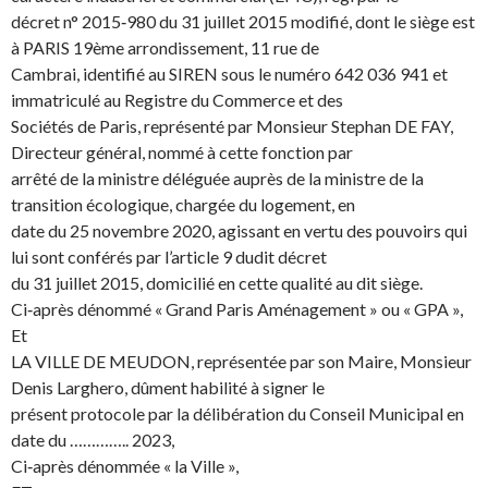
décret n° 2015‐980 du 31 juillet 2015 modifié, dont le siège est
à PARIS 19ème arrondissement, 11 rue de
Cambrai, identifié au SIREN sous le numéro 642 036 941 et
immatriculé au Registre du Commerce et des
Sociétés de Paris, représenté par Monsieur Stephan DE FAY,
Directeur général, nommé à cette fonction par
arrêté de la ministre déléguée auprès de la ministre de la
transition écologique, chargée du logement, en
date du 25 novembre 2020, agissant en vertu des pouvoirs qui
lui sont conférés par l’article 9 dudit décret
du 31 juillet 2015, domicilié en cette qualité au dit siège.
Ci‐après dénommé « Grand Paris Aménagement » ou « GPA »,
Et
LA VILLE DE MEUDON, représentée par son Maire, Monsieur
Denis Larghero, dûment habilité à signer le
présent protocole par la délibération du Conseil Municipal en
date du ………….. 2023,
Ci‐après dénommée « la Ville »,