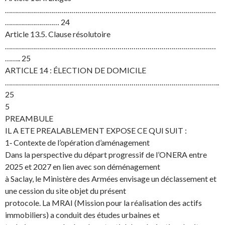
……………………………………………………………………………………………
……………………… 24
Article 13.5. Clause résolutoire
……………………………………………………………………………………………
…….. 25
ARTICLE 14 : ÉLECTION DE DOMICILE
……………………………………………………………………………………………..
25
5
PREAMBULE
IL A ETE PREALABLEMENT EXPOSE CE QUI SUIT :
1‐ Contexte de l’opération d’aménagement
Dans la perspective du départ progressif de l’ONERA entre
2025 et 2027 en lien avec son déménagement
à Saclay, le Ministère des Armées envisage un déclassement et
une cession du site objet du présent
protocole. La MRAI (Mission pour la réalisation des actifs
immobiliers) a conduit des études urbaines et