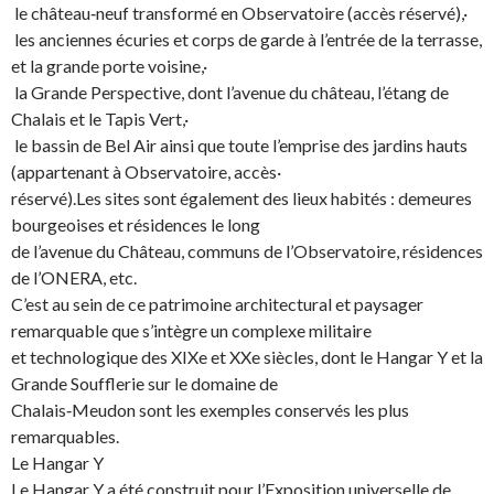
le château‐neuf transformé en Observatoire (accès réservé),·
les anciennes écuries et corps de garde à l’entrée de la terrasse,
et la grande porte voisine,·
la Grande Perspective, dont l’avenue du château, l’étang de
Chalais et le Tapis Vert,·
le bassin de Bel Air ainsi que toute l’emprise des jardins hauts
(appartenant à Observatoire, accès·
réservé).Les sites sont également des lieux habités : demeures
bourgeoises et résidences le long
de l’avenue du Château, communs de l’Observatoire, résidences
de l’ONERA, etc.
C’est au sein de ce patrimoine architectural et paysager
remarquable que s’intègre un complexe militaire
et technologique des XIXe et XXe siècles, dont le Hangar Y et la
Grande Soufflerie sur le domaine de
Chalais‐Meudon sont les exemples conservés les plus
remarquables.
Le Hangar Y
Le Hangar Y a été construit pour l’Exposition universelle de