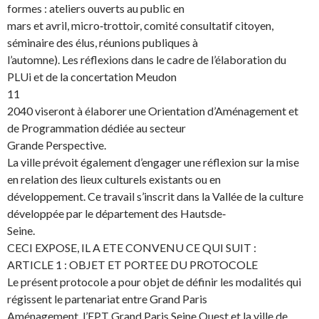
formes : ateliers ouverts au public en
mars et avril, micro‐trottoir, comité consultatif citoyen,
séminaire des élus, réunions publiques à
l’automne). Les réflexions dans le cadre de l’élaboration du
PLUi et de la concertation Meudon
11
2040 viseront à élaborer une Orientation d’Aménagement et
de Programmation dédiée au secteur
Grande Perspective.
La ville prévoit également d’engager une réflexion sur la mise
en relation des lieux culturels existants ou en
développement. Ce travail s’inscrit dans la Vallée de la culture
développée par le département des Hautsde‐
Seine.
CECI EXPOSE, IL A ETE CONVENU CE QUI SUIT :
ARTICLE 1 : OBJET ET PORTEE DU PROTOCOLE
Le présent protocole a pour objet de définir les modalités qui
régissent le partenariat entre Grand Paris
Aménagement, l’EPT Grand Paris Seine Ouest et la ville de