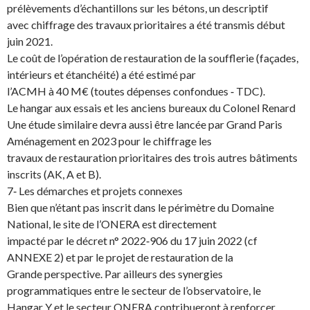
prélèvements d’échantillons sur les bétons, un descriptif
avec chiffrage des travaux prioritaires a été transmis début
juin 2021.
Le coût de l’opération de restauration de la soufflerie (façades,
intérieurs et étanchéité) a été estimé par
l’ACMH à 40 M€ (toutes dépenses confondues ‐ TDC).
Le hangar aux essais et les anciens bureaux du Colonel Renard
Une étude similaire devra aussi être lancée par Grand Paris
Aménagement en 2023 pour le chiffrage les
travaux de restauration prioritaires des trois autres bâtiments
inscrits (AK, A et B).
7‐ Les démarches et projets connexes
Bien que n’étant pas inscrit dans le périmètre du Domaine
National, le site de l’ONERA est directement
impacté par le décret n° 2022‐906 du 17 juin 2022 (cf
ANNEXE 2) et par le projet de restauration de la
Grande perspective. Par ailleurs des synergies
programmatiques entre le secteur de l’observatoire, le
Hangar Y et le secteur ONERA contribueront à renforcer