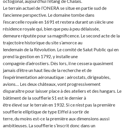
octogonal, aujourd’hui l’étang de Chalais.
Le terrain actuel de l’ONERA se situe en partie sud de
l’ancienne perspective. Le domaine tombe dans
l’escarcelle royale en 1691 et restera durant un siècle une
résidence royale qui, bien que peu à peu délaissée,
demeure réputée pour sa magnificence. Le second acte de la
trajectoire historique du site s’amorce au
lendemain de la Révolution. Le comité de Salut Public qui en
prend la gestion en 1792, y installe une
compagnie d’aérostiers. Dès lors, il ne cessera quasiment
jamais d’être un haut lieu de la recherche et de
l’expérimentation aéronautique : aérostats, dirigeables,
avions… Les deux châteaux, vont progressivement
disparaître pour laisser place à des ateliers et des hangars. Le
bâtiment de la soufflerie S1 est le dernier à
être élevé sur le terrain en 1932. Si ce n’est pas la première
soufflerie elliptique de type Eiffel à sortir de
terre, du moins est‐ce la première aux dimensions aussi
ambitieuses. La soufflerie s’inscrit donc dans un