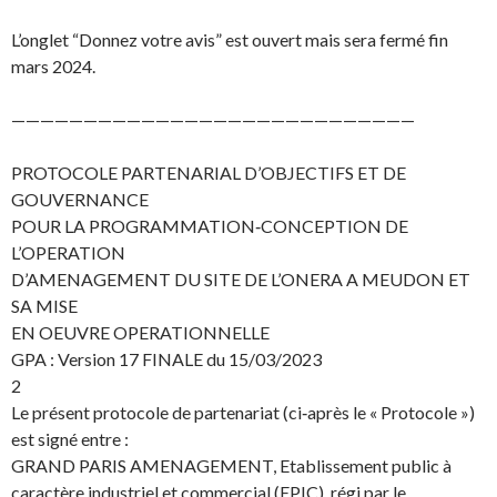
L’onglet “Donnez votre avis” est ouvert mais sera fermé fin
mars 2024.
————————————————————————————
PROTOCOLE PARTENARIAL D’OBJECTIFS ET DE
GOUVERNANCE
POUR LA PROGRAMMATION‐CONCEPTION DE
L’OPERATION
D’AMENAGEMENT DU SITE DE L’ONERA A MEUDON ET
SA MISE
EN OEUVRE OPERATIONNELLE
GPA : Version 17 FINALE du 15/03/2023
2
Le présent protocole de partenariat (ci‐après le « Protocole »)
est signé entre :
GRAND PARIS AMENAGEMENT, Etablissement public à
caractère industriel et commercial (EPIC), régi par le