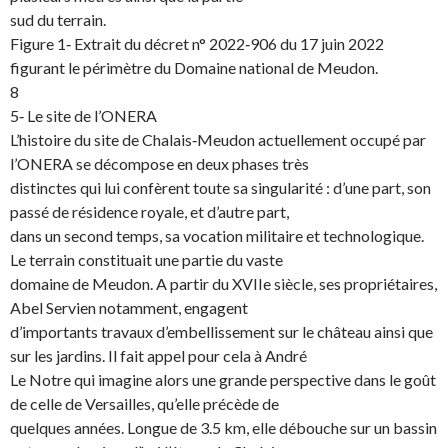
sud du terrain.
Figure 1‐ Extrait du décret n° 2022‐906 du 17 juin 2022
figurant le périmètre du Domaine national de Meudon.
8
5‐ Le site de l’ONERA
L’histoire du site de Chalais‐Meudon actuellement occupé par
l’ONERA se décompose en deux phases très
distinctes qui lui confèrent toute sa singularité : d’une part, son
passé de résidence royale, et d’autre part,
dans un second temps, sa vocation militaire et technologique.
Le terrain constituait une partie du vaste
domaine de Meudon. A partir du XVIIe siècle, ses propriétaires,
Abel Servien notamment, engagent
d’importants travaux d’embellissement sur le château ainsi que
sur les jardins. Il fait appel pour cela à André
Le Notre qui imagine alors une grande perspective dans le goût
de celle de Versailles, qu’elle précède de
quelques années. Longue de 3.5 km, elle débouche sur un bassin