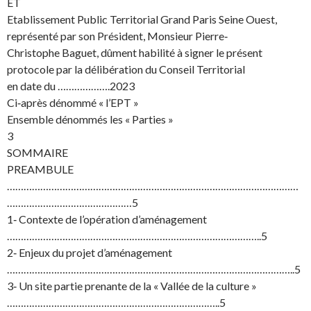
ET
Etablissement Public Territorial Grand Paris Seine Ouest,
représenté par son Président, Monsieur Pierre‐
Christophe Baguet, dûment habilité à signer le présent
protocole par la délibération du Conseil Territorial
en date du ……………….2023
Ci‐après dénommé « l’EPT »
Ensemble dénommés les « Parties »
3
SOMMAIRE
PREAMBULE
……………………………………………………………………………………………
………………………………………5
1‐ Contexte de l’opération d’aménagement
………………………………………………………………………………..5
2‐ Enjeux du projet d’aménagement
…………………………………………………………………………………………..5
3‐ Un site partie prenante de la « Vallée de la culture »
…………………………………………………………………..5