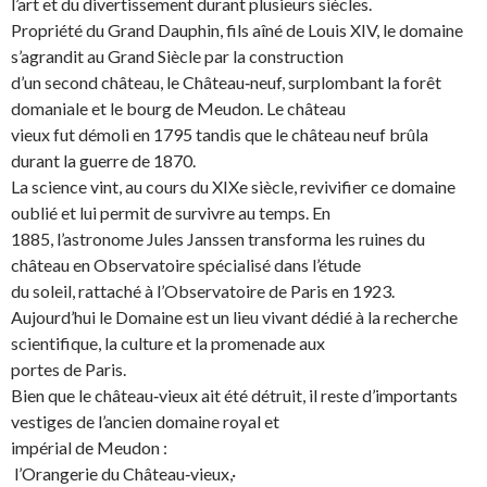
l’art et du divertissement durant plusieurs siècles.
Propriété du Grand Dauphin, fils aîné de Louis XIV, le domaine
s’agrandit au Grand Siècle par la construction
d’un second château, le Château‐neuf, surplombant la forêt
domaniale et le bourg de Meudon. Le château
vieux fut démoli en 1795 tandis que le château neuf brûla
durant la guerre de 1870.
La science vint, au cours du XIXe siècle, revivifier ce domaine
oublié et lui permit de survivre au temps. En
1885, l’astronome Jules Janssen transforma les ruines du
château en Observatoire spécialisé dans l’étude
du soleil, rattaché à l’Observatoire de Paris en 1923.
Aujourd’hui le Domaine est un lieu vivant dédié à la recherche
scientifique, la culture et la promenade aux
portes de Paris.
Bien que le château‐vieux ait été détruit, il reste d’importants
vestiges de l’ancien domaine royal et
impérial de Meudon :
l’Orangerie du Château‐vieux,·