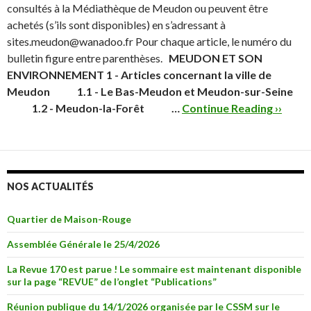
consultés à la Médiathèque de Meudon ou peuvent être
achetés (s’ils sont disponibles) en s’adressant à
sites.meudon@wanadoo.fr Pour chaque article, le numéro du
bulletin figure entre parenthèses.
MEUDON ET SON
ENVIRONNEMENT
1 - Articles concernant la ville de
Meudon
1.1 - Le Bas-Meudon et Meudon-sur-Seine
1.2 - Meudon-la-Forêt
…
Continue Reading ››
NOS ACTUALITÉS
Quartier de Maison-Rouge
Assemblée Générale le 25/4/2026
La Revue 170 est parue ! Le sommaire est maintenant disponible
sur la page “REVUE” de l’onglet “Publications”
Réunion publique du 14/1/2026 organisée par le CSSM sur le