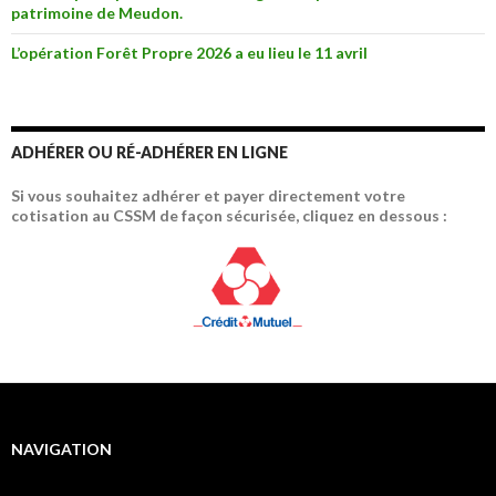
patrimoine de Meudon.
L’opération Forêt Propre 2026 a eu lieu le 11 avril
ADHÉRER OU RÉ-ADHÉRER EN LIGNE
Si vous souhaitez adhérer et payer directement votre
cotisation au CSSM de façon sécurisée, cliquez en dessous :
NAVIGATION