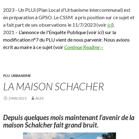
2023 - Un PLUi (Plan Local d'Urbanisme intercommunal) est
en préparation à GPSO. Le CSSM a pris position sur ce sujet et
a fait part de ses observations le 11/7/2023 (voir
ici
).
2021 –
L'annonce de l'Enquête Publique (voir
ici
) sur la
modification n°7 du PLU vient de nous parvenir. Nous avions
écrit au maire à ce sujet (voir
Continue Reading ››
PLU
,
URBANISME
LA MAISON SCHACHER
3 MAI 2021
ALEX
Depuis quelques mois maintenant l'avenir de la
maison Schalcher fait grand bruit.